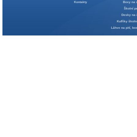
Kontakty
Boxy na 
Školní p
Desky na 
Kufříky školn
Láhve na pití, bo