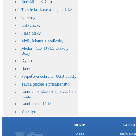
Euroklip - E-Clip
Tabule korkové a magnetické
Globusy
Kalkulačky
Flash disky
Myši, Mouse a podložky
Média - CD, DVD, Diskety,
Boxy
Dymo
Baterie
Přepěťová ochrana, USB kabely
Tavná pistole a příslušenství
Laminátor, skartovač, řezačka a
vazač
Laminovací fólie
Valentýn
MENU:
KATEGO
O nás
Diáře a ka