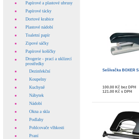
Papírové a plastové ubrusy
Papírové tácky
Dortové krabice
Plastové nádobí
Toaletní papír
Zipové sáčky
Papírové košíčky
Drogerie - prací a uklízecí
prostředky
Sešívačka BOXER S
Dezinfekční
Koupelny
Kuchyně
100.00 Kč bez DPH
121.00 Kč s DPH
Nábytek
Nádobí
Okna a skla
Podlahy
Pohlcovače vlhkosti
Praní