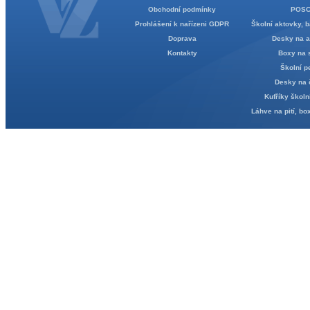
Obchodní podmínky
POS
Prohlášení k nařízeni GDPR
Školní aktovky, b
Doprava
Desky na 
Kontakty
Boxy na 
Školní p
Desky na 
Kufříky školn
Láhve na pití, bo