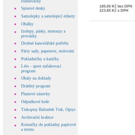
rozešívačky
185.00 Kč bez DPH
Spisové desky
223.85 Kč s DPH
Samolepky a samolepící etikety
Obálky
Izolepy, pásky, motouzy a
provázky
Drobné kancelářské potřeby
Párty sady, papeterie, stolování
Pokladničky a kasičky
Léto - sport nafukovací
program
Obaly na doklady
Drátěný program
Plastové zásuvky
Odpadkové koše
Tiskopisy Baloušek Tisk, Optys
Archivační krabice
Kotoučky do pokladny papírové
a termo