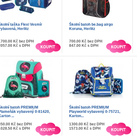
Školní taška Flexi Vesmír
Školní batoh be.bag airgo
vybavená, Herlitz
Koruna, Herlitz
1700.00 Kč bez DPH
700.00 Kč bez DPH
2057.00 Kč s DPH
847.00 Kč s DPH
Školní batoh PREMIUM
Školní batoh PREMIUM
Plameňák vybavený 0-81420,
Playworld vybavený 0-75721,
Karton ...
Karton...
850.00 Kč bez DPH
1300.00 Kč bez DPH
1028.50 Kč s DPH
1573.00 Kč s DPH