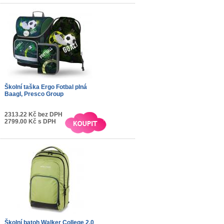
Školní taška Ergo Fotbal plná
Baagl, Presco Group
2313.22 Kč bez DPH
2799.00 Kč s DPH
Školní batoh Walker College 2.0