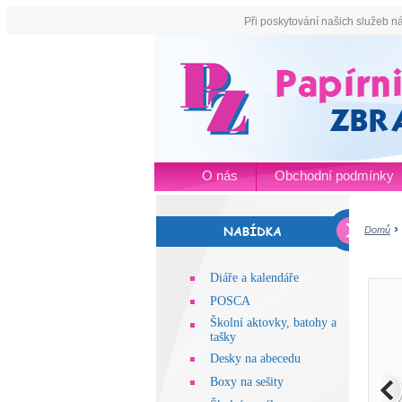
Při poskytování našich služeb n
O nás
Obchodní podmínky
Domů
Diáře a kalendáře
POSCA
Školní aktovky, batohy a
tašky
Desky na abecedu
Boxy na sešity