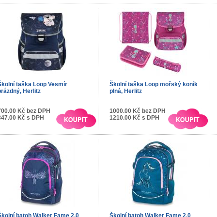
Školní taška Loop Vesmír
Školní taška Loop mořský koník
prázdný, Herlitz
plná, Herlitz
700.00 Kč bez DPH
1000.00 Kč bez DPH
847.00 Kč s DPH
1210.00 Kč s DPH
Školní batoh Walker Fame 2.0
Školní batoh Walker Fame 2.0