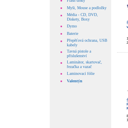
Flash disky
Myši, Mouse a podložky
Média - CD, DVD,
Diskety, Boxy
Dymo
Baterie
Přepěťová ochrana, USB
kabely
Tavná pistole a
příslušenství
Laminátor, skartovač,
řezačka a vazač
Laminovací fólie
Valentýn