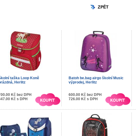
ZPĚT
Školní taška Loop Koně
Batoh be.bag airgo školní Music
prázdná, Herlitz
výprodej, Herlitz
700.00 Kč bez DPH
600.00 Kč bez DPH
847.00 Kč s DPH
726.00 Kč s DPH