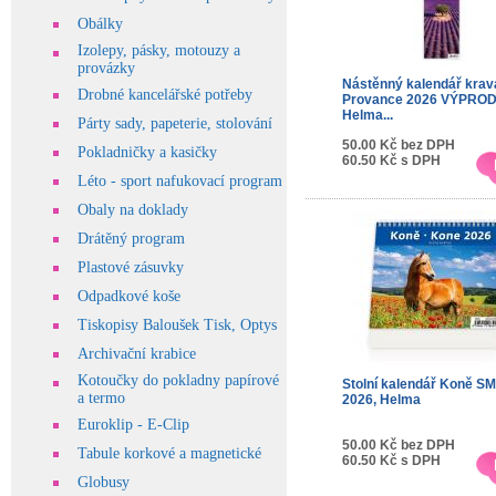
Obálky
Izolepy, pásky, motouzy a
provázky
Nástěnný kalendář krav
Drobné kancelářské potřeby
Provance 2026 VÝPROD
Helma...
Párty sady, papeterie, stolování
50.00 Kč bez DPH
Pokladničky a kasičky
60.50 Kč s DPH
Léto - sport nafukovací program
Obaly na doklady
Drátěný program
Plastové zásuvky
Odpadkové koše
Tiskopisy Baloušek Tisk, Optys
Archivační krabice
Kotoučky do pokladny papírové
Stolní kalendář Koně S
a termo
2026, Helma
Euroklip - E-Clip
50.00 Kč bez DPH
Tabule korkové a magnetické
60.50 Kč s DPH
Globusy