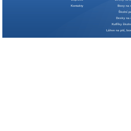
Kontakty
Boxy na 
Školní p
Desky na 
Kufříky školn
Láhve na pití, bo