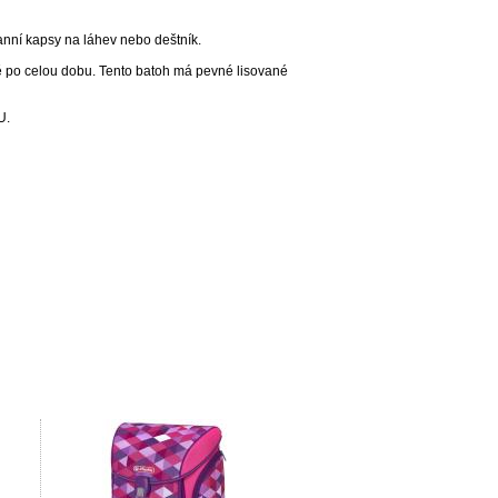
ranní kapsy na láhev nebo deštník.
ně po celou dobu. Tento batoh má pevné lisované
U.