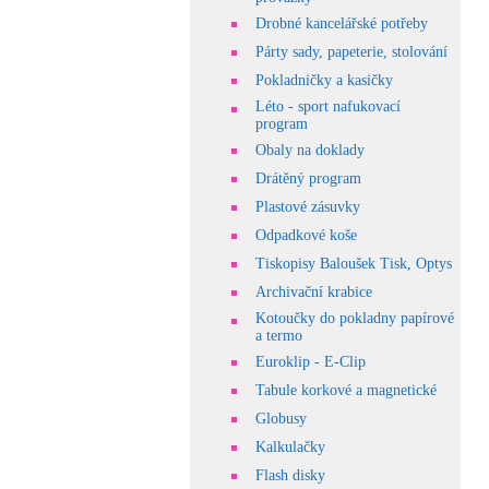
Drobné kancelářské potřeby
Párty sady, papeterie, stolování
Pokladničky a kasičky
Léto - sport nafukovací
program
Obaly na doklady
Drátěný program
Plastové zásuvky
Odpadkové koše
Tiskopisy Baloušek Tisk, Optys
Archivační krabice
Kotoučky do pokladny papírové
a termo
Euroklip - E-Clip
Tabule korkové a magnetické
Globusy
Kalkulačky
Flash disky