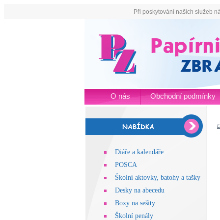
Při poskytování našich služeb n
O nás
Obchodní podmínky
Diáře a kalendáře
POSCA
Školní aktovky, batohy a tašky
Desky na abecedu
Boxy na sešity
Školní penály