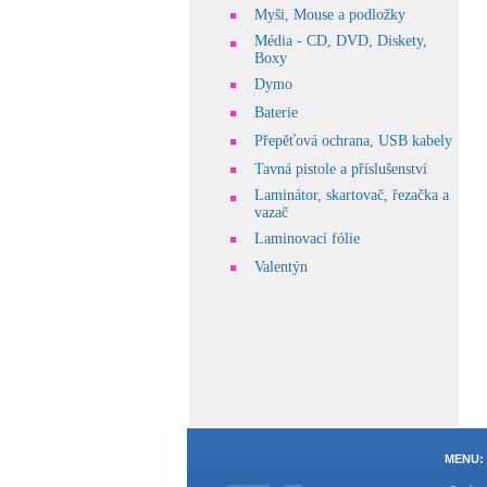
Myši, Mouse a podložky
Média - CD, DVD, Diskety,
Boxy
Dymo
Baterie
Přepěťová ochrana, USB kabely
Tavná pistole a příslušenství
Laminátor, skartovač, řezačka a
vazač
Laminovací fólie
Valentýn
MENU: