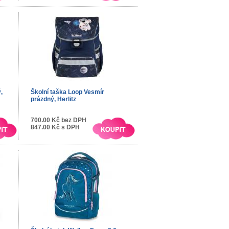
,
Školní taška Loop Vesmír
prázdný, Herlitz
700.00 Kč bez DPH
847.00 Kč s DPH