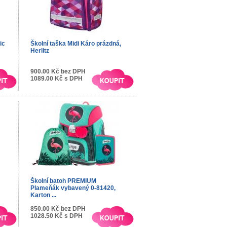
ic
Školní taška Midi Káro prázdná,
Herlitz
900.00 Kč bez DPH
1089.00 Kč s DPH
Školní batoh PREMIUM
Plameňák vybavený 0-81420,
Karton ...
850.00 Kč bez DPH
1028.50 Kč s DPH