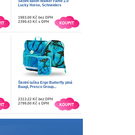
Školní batoh Walker Fame 2.0
Lucky Horse, Schneiders
1983.00 Kč bez DPH
2399.43 Kč s DPH
Školní taška Ergo Butterfly plná
Baagl, Presco Group...
2313.22 Kč bez DPH
2799.00 Kč s DPH