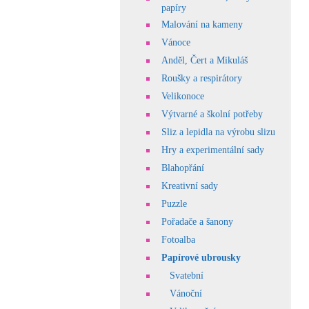
papíry
Malování na kameny
Vánoce
Anděl, Čert a Mikuláš
Roušky a respirátory
Velikonoce
Výtvarné a školní potřeby
Sliz a lepidla na výrobu slizu
Hry a experimentální sady
Blahopřání
Kreativní sady
Puzzle
Pořadače a šanony
Fotoalba
Papírové ubrousky
Svatební
Vánoční