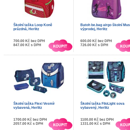
Školní taška Loop Koně
Batoh be.bag airgo školní Mus
prázdná, Herlitz
výprodej, Herlitz
700.00 Kč bez DPH
600.00 Kč bez DPH
847.00 Kč s DPH
726.00 Kč s DPH
Školní taška Flexi Vesmír
Školní taška FiloLight sova
vybavená, Herlitz
vybavený, Herlitz
1700.00 Kč bez DPH
1100.00 Kč bez DPH
2057.00 Kč s DPH
1331.00 Kč s DPH