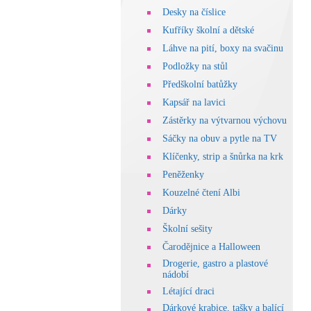
Desky na číslice
Kufříky školní a dětské
Láhve na pití, boxy na svačinu
Podložky na stůl
Předškolní batůžky
Kapsář na lavici
Zástěrky na výtvarnou výchovu
Sáčky na obuv a pytle na TV
Klíčenky, strip a šnůrka na krk
Peněženky
Kouzelné čtení Albi
Dárky
Školní sešity
Čarodějnice a Halloween
Drogerie, gastro a plastové
nádobí
Létající draci
Dárkové krabice, tašky a balící