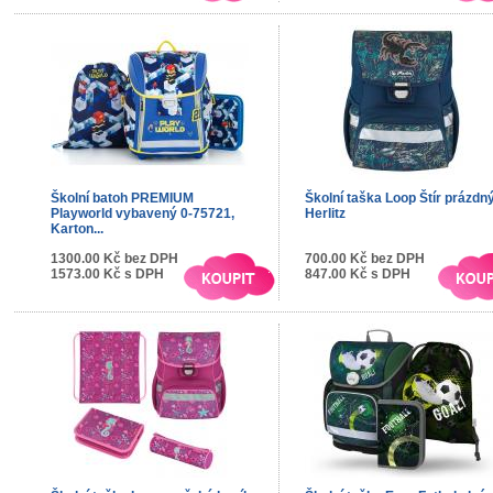
Školní batoh PREMIUM
Školní taška Loop Štír prázdný
Playworld vybavený 0-75721,
Herlitz
Karton...
1300.00 Kč bez DPH
700.00 Kč bez DPH
1573.00 Kč s DPH
847.00 Kč s DPH